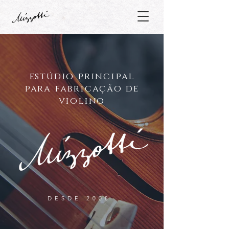
estúdio principal
para fabricação de
violino
DESDE 2008