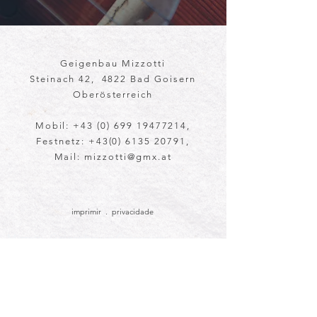
Geigenbau Mizzotti
Steinach 42, 4822 Bad Goisern
Oberösterreich
Mobil: +43 (0) 699 19477214,
Festnetz: +43(0) 6135 20791,
Mail:
mizzotti@gmx.at
imprimir
.
privacidade
Mizzotti, Geigenbau in Österreich,
Geigenbau Oberösterreich, Geigenbau
Salzkammergut, Instrumentenbau,
Restaurierung